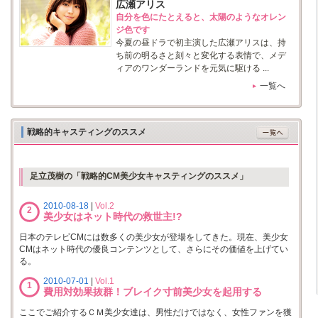
広瀬アリス
自分を色にたとえると、太陽のようなオレン
ジ色です
今夏の昼ドラで初主演した広瀬アリスは、持
ち前の明るさと刻々と変化する表情で、メデ
ィアのワンダーランドを元気に駆ける ...
一覧へ
戦略的キャスティングのススメ
足立茂樹の「戦略的CM美少女キャスティングのススメ」
2010-08-18
|
Vol.2
2
美少女はネット時代の救世主!?
日本のテレビCMには数多くの美少女が登場をしてきた。現在、美少女
CMはネット時代の優良コンテンツとして、さらにその価値を上げてい
る。
2010-07-01
|
Vol.1
1
費用対効果抜群！ブレイク寸前美少女を起用する
ここでご紹介するＣＭ美少女達は、男性だけではなく、女性ファンを獲