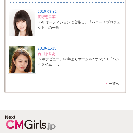
2010-08-31
真野恵里菜
06年オーディションに合格し、「ハロー！プロジェ
クト」の一員 ...
2010-11-25
吉川まりあ
07年デビュー。08年よりサークルKサンクス「バン
クタイム」 ...
一覧へ